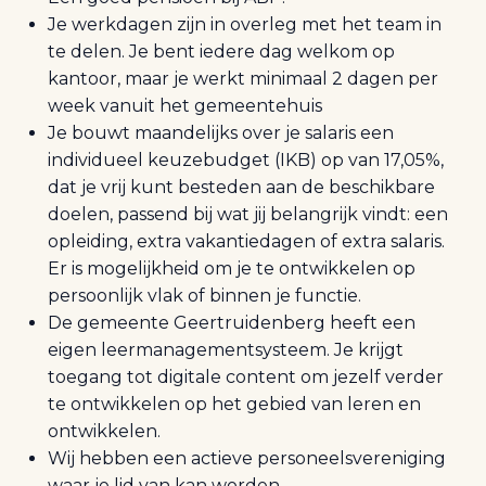
Je werkdagen zijn in overleg met het team in
te delen. Je bent iedere dag welkom op
kantoor, maar je werkt minimaal 2 dagen per
week vanuit het gemeentehuis
Je bouwt maandelijks over je salaris een
individueel keuzebudget (IKB) op van 17,05%,
dat je vrij kunt besteden aan de beschikbare
doelen, passend bij wat jij belangrijk vindt: een
opleiding, extra vakantiedagen of extra salaris.
Er is mogelijkheid om je te ontwikkelen op
persoonlijk vlak of binnen je functie.
De gemeente Geertruidenberg heeft een
eigen leermanagementsysteem. Je krijgt
toegang tot digitale content om jezelf verder
te ontwikkelen op het gebied van leren en
ontwikkelen.
Wij hebben een actieve personeelsvereniging
waar je lid van kan worden.