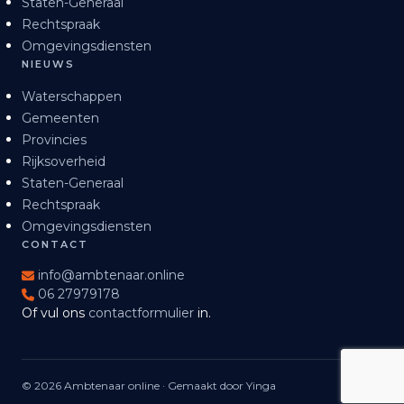
Staten-Generaal
Rechtspraak
Omgevingsdiensten
NIEUWS
Waterschappen
Gemeenten
Provincies
Rijksoverheid
Staten-Generaal
Rechtspraak
Omgevingsdiensten
CONTACT
info@ambtenaar.online
06 27979178
Of vul ons
contactformulier
in.
© 2026 Ambtenaar online · Gemaakt door Yinga