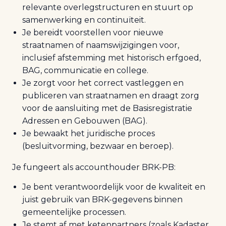
relevante overlegstructuren en stuurt op
samenwerking en continuïteit.
Je bereidt voorstellen voor nieuwe
straatnamen of naamswijzigingen voor,
inclusief afstemming met historisch erfgoed,
BAG, communicatie en college.
Je zorgt voor het correct vastleggen en
publiceren van straatnamen en draagt zorg
voor de aansluiting met de Basisregistratie
Adressen en Gebouwen (BAG).
Je bewaakt het juridische proces
(besluitvorming, bezwaar en beroep).
Je fungeert als accounthouder BRK-PB:
Je bent verantwoordelijk voor de kwaliteit en
juist gebruik van BRK-gegevens binnen
gemeentelijke processen.
Je stemt af met ketenpartners (zoals Kadaster