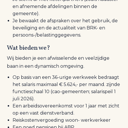
en afnemende afdelingen binnen de
gemeente).
Je bewaakt de afspraken over het gebruik, de
beveiliging en de actualiteit van BRK- en
persoons-/belastinggegevens.
Wat bieden we?
Wij bieden je een afwisselende en veelzijdige
baan in een dynamisch omgeving.
Op basis van een 36-urige werkweek bedraagt
het salaris maximaal € 5.624,- per maand. zijnde
functieschaal 10 (cao-gemeenten; salarispeil 1
juli 2026).
Een arbeidsovereenkomst voor 1 jaar met zicht
op een vast dienstverband.
Reiskostenvergoeding woon- werkverkeer
Een goed pensioen bij ABP.