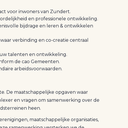
ct voor inwoners van Zundert.
oordelijkheid en professionele ontwikkeling.
nisvolle bijdrage en leren & ontwikkelen
ar verbinding en co-creatie centraal
uw talenten en ontwikkeling.
 conform de cao Gemeenten.
undaire arbeidsvoorwaarden.
e. De maatschappelijke opgaven waar
lexer en vragen om samenwerking over de
idsterreinen heen.
erenigingen, maatschappelijke organisaties,
deze samenwerking versterken we de