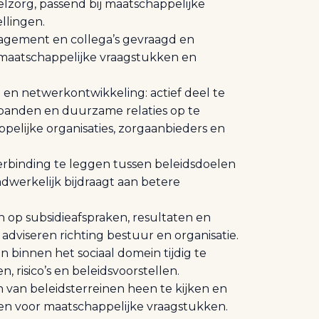
lzorg, passend bij maatschappelijke
llingen.
nagement en collega’s gevraagd en
maatschappelijke vraagstukken en
en netwerkontwikkeling: actief deel te
anden en duurzame relaties op te
lijke organisaties, zorgaanbieders en
erbinding te leggen tussen beleidsdoelen
aadwerkelijk bijdraagt aan betere
n op subsidieafspraken, resultaten en
adviseren richting bestuur en organisatie.
 binnen het sociaal domein tijdig te
, risico’s en beleidsvoorstellen.
van beleidsterreinen heen te kijken en
en voor maatschappelijke vraagstukken.