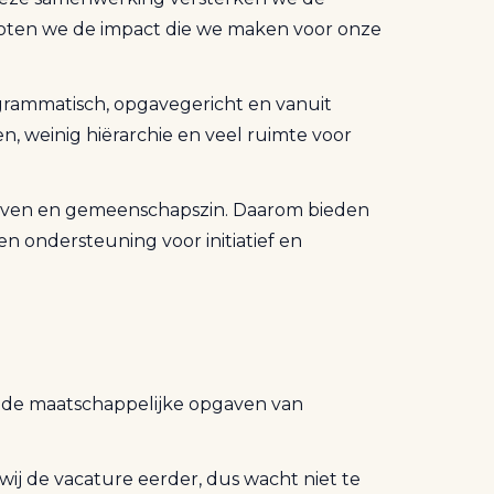
groten we de impact die we maken voor onze
grammatisch, opgavegericht en vanuit
en, weinig hiërarchie en veel ruimte voor
even en gemeenschapszin. Daarom bieden
n ondersteuning voor initiatief en
or de maatschappelijke opgaven van
wij de vacature eerder, dus wacht niet te