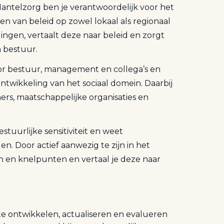
Mantelzorg ben je verantwoordelijk voor het
en van beleid op zowel lokaal als regionaal
ingen, vertaalt deze naar beleid en zorgt
n bestuur.
oor bestuur, management en collega’s en
ontwikkeling van het sociaal domein. Daarbij
ers, maatschappelijke organisaties en
tuurlijke sensitiviteit en weet
n. Door actief aanwezig te zijn in het
n en knelpunten en vertaal je deze naar
 te ontwikkelen, actualiseren en evalueren