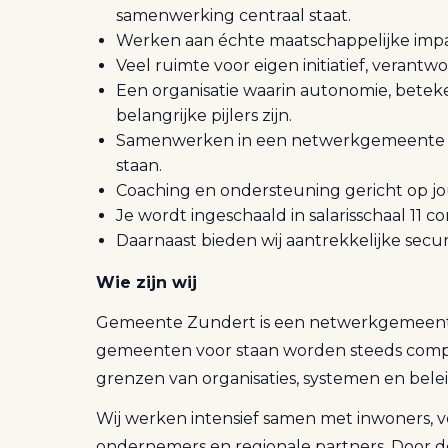
samenwerking centraal staat.
Werken aan échte maatschappelijke impa
Veel ruimte voor eigen initiatief, verantw
Een organisatie waarin autonomie, beteke
belangrijke pijlers zijn.
Samenwerken in een netwerkgemeente wa
staan.
Coaching en ondersteuning gericht op jo
Je wordt ingeschaald in salarisschaal 11
Daarnaast bieden wij aantrekkelijke sec
Wie zijn wij
Gemeente Zundert is een netwerkgemeent
gemeenten voor staan worden steeds comp
grenzen van organisaties, systemen en bele
Wij werken intensief samen met inwoners, v
ondernemers en regionale partners. Door 