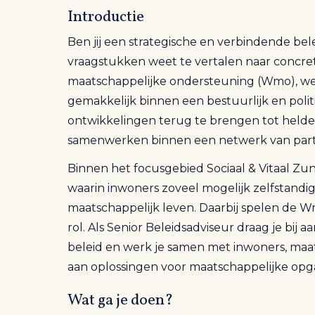
Introductie
Ben jij een strategische en verbindende bel
vraagstukken weet te vertalen naar concrete
maatschappelijke ondersteuning (Wmo), wel
gemakkelijk binnen een bestuurlijk en polit
ontwikkelingen terug te brengen tot helder
samenwerken binnen een netwerk van part
Binnen het focusgebied Sociaal & Vitaal Z
waarin inwoners zoveel mogelijk zelfstan
maatschappelijk leven. Daarbij spelen de W
rol. Als Senior Beleidsadviseur draag je bi
beleid en werk je samen met inwoners, maat
aan oplossingen voor maatschappelijke opg
Wat ga je doen?