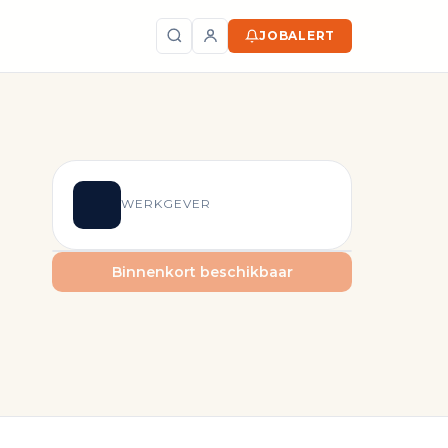
JOBALERT
Zoeken
WERKGEVER
Binnenkort beschikbaar