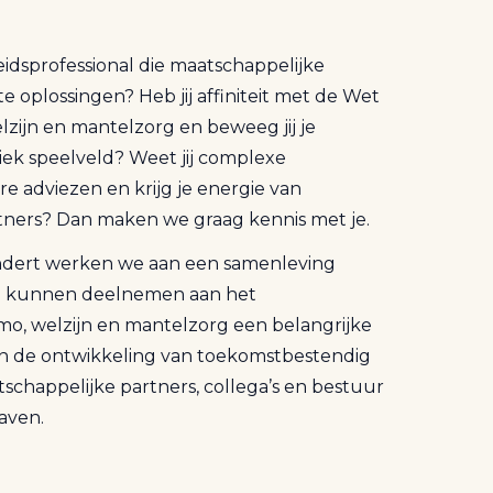
eidsprofessional die maatschappelijke
 oplossingen? Heb jij affiniteit met de Wet
zijn en mantelzorg en beweeg jij je
iek speelveld? Weet jij complexe
e adviezen en krijg je energie van
ners? Dan maken we graag kennis met je.
undert werken we aan een samenleving
dig kunnen deelnemen aan het
mo, welzijn en mantelzorg een belangrijke
j aan de ontwikkeling van toekomstbestendig
schappelijke partners, collega’s en bestuur
aven.