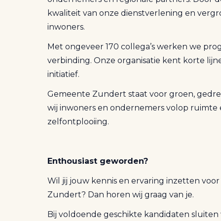
kwaliteit van onze dienstverlening en ver
inwoners.
Met ongeveer 170 collega’s werken we pro
verbinding. Onze organisatie kent korte lijn
initiatief.
Gemeente Zundert staat voor groen, gedr
wij inwoners en ondernemers volop ruimte e
zelfontplooiing.
Enthousiast geworden?
Wil jij jouw kennis en ervaring inzetten vo
Zundert? Dan horen wij graag van je.
Bij voldoende geschikte kandidaten sluiten 