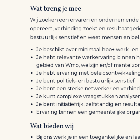
Wat breng je mee
Wij zoeken een ervaren en ondernemende be
opereert, verbinding zoekt en resultaatgeric
bestuurlijk sensitief en weet mensen en b
Je beschikt over minimaal hbo+ werk- en
Je hebt relevante werkervaring binnen he
gebied van Wmo, welzijn en/of mantelzor
Je hebt ervaring met beleidsontwikkeling 
Je bent politiek- en bestuurlijk sensitief.
Je bent een sterke netwerker en verbind
Je kunt complexe vraagstukken analysere
Je bent initiatiefrijk, zelfstandig en result
Ervaring binnen een gemeentelijke organis
Wat bieden wij
Bij ons werk je in een toegankelijke en l