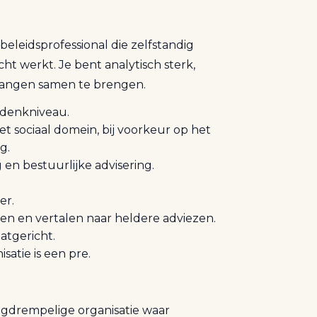
leidsprofessional die zelfstandig
ht werkt. Je bent analytisch sterk,
elangen samen te brengen.
 denkniveau.
t sociaal domein, bij voorkeur op het
g.
en bestuurlijke advisering.
er.
n en vertalen naar heldere adviezen.
aatgericht.
atie is een pre.
aagdrempelige organisatie waar