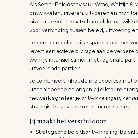
Als Senior Beleidsadviseur Wmo, Welzijn & 
ontwikkelen, initiëren, uitvoeren en monitor
niveau. Je volgt maatschappelijke ontwikkel
voor verbinding tussen beleid, uitvoering e
Je bent een belangrijke sparringpartner v
levert een actieve bijdrage aan de verdere 
werk je intensief samen met regionale partn
uitvoerende partijen.
Je combineert inhoudelijke expertise met bes
uiteenlopende belangen bij elkaar te brenge
netwerk signaleer je ontwikkelingen, kanse
strategische adviezen en concrete acties.
Jij maakt het verschil door
Strategische beleidsontwikkeling: beleid