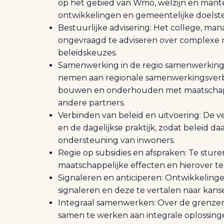
op het gebied van Wmo, welzijn en mante
ontwikkelingen en gemeentelijke doelste
Bestuurlijke advisering: Het college, ma
ongevraagd te adviseren over complexe 
beleidskeuzes.
Samenwerking in de regio samenwerking 
nemen aan regionale samenwerkingsverb
bouwen en onderhouden met maatschappe
andere partners.
Verbinden van beleid en uitvoering: De v
en de dagelijkse praktijk, zodat beleid d
ondersteuning van inwoners.
Regie op subsidies en afspraken: Te sture
maatschappelijke effecten en hierover te 
Signaleren en anticiperen: Ontwikkelingen
signaleren en deze te vertalen naar kansen
Integraal samenwerken: Over de grenzen 
samen te werken aan integrale oplossing