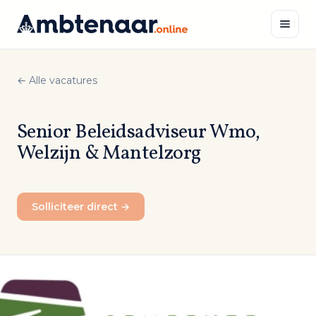
Naar
inhoud
← Alle vacatures
Zoeken
Senior Beleidsadviseur Wmo,
Welzijn & Mantelzorg
Solliciteer direct →