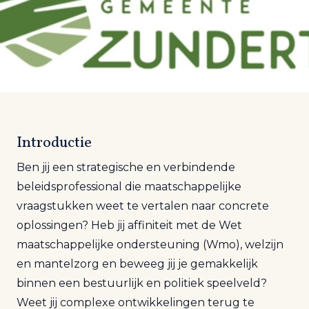
Introductie
Ben jij een strategische en verbindende
beleidsprofessional die maatschappelijke
vraagstukken weet te vertalen naar concrete
oplossingen? Heb jij affiniteit met de Wet
maatschappelijke ondersteuning (Wmo), welzijn
en mantelzorg en beweeg jij je gemakkelijk
binnen een bestuurlijk en politiek speelveld?
Weet jij complexe ontwikkelingen terug te