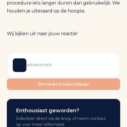
procedure iets langer duren dan gebruikelijk. We
houden je uiteraard op de hoogte.
Wij kijken uit naar jouw reactie!
WERKGEVER
Binnenkort beschikbaar
Enthousiast geworden?
Solliciteer direct via de knop of neem contact
op voor meer informatie.