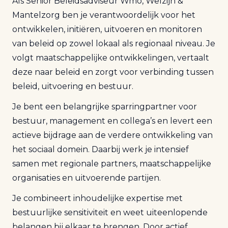
Als Senior Beleidsadviseur Wmo, Welzijn &
Mantelzorg ben je verantwoordelijk voor het
ontwikkelen, initiëren, uitvoeren en monitoren
van beleid op zowel lokaal als regionaal niveau. Je
volgt maatschappelijke ontwikkelingen, vertaalt
deze naar beleid en zorgt voor verbinding tussen
beleid, uitvoering en bestuur.
Je bent een belangrijke sparringpartner voor
bestuur, management en collega’s en levert een
actieve bijdrage aan de verdere ontwikkeling van
het sociaal domein. Daarbij werk je intensief
samen met regionale partners, maatschappelijke
organisaties en uitvoerende partijen.
Je combineert inhoudelijke expertise met
bestuurlijke sensitiviteit en weet uiteenlopende
belangen bij elkaar te brengen. Door actief