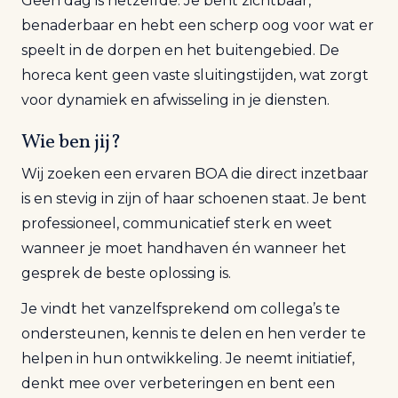
Geen dag is hetzelfde. Je bent zichtbaar,
benaderbaar en hebt een scherp oog voor wat er
speelt in de dorpen en het buitengebied. De
horeca kent geen vaste sluitingstijden, wat zorgt
voor dynamiek en afwisseling in je diensten.
Wie ben jij?
Wij zoeken een ervaren BOA die direct inzetbaar
is en stevig in zijn of haar schoenen staat. Je bent
professioneel, communicatief sterk en weet
wanneer je moet handhaven én wanneer het
gesprek de beste oplossing is.
Je vindt het vanzelfsprekend om collega’s te
ondersteunen, kennis te delen en hen verder te
helpen in hun ontwikkeling. Je neemt initiatief,
denkt mee over verbeteringen en bent een