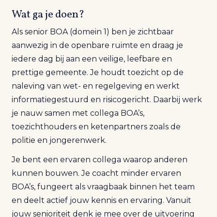
Wat ga je doen?
Als senior BOA (domein 1) ben je zichtbaar
aanwezig in de openbare ruimte en draag je
iedere dag bij aan een veilige, leefbare en
prettige gemeente. Je houdt toezicht op de
naleving van wet- en regelgeving en werkt
informatiegestuurd en risicogericht. Daarbij werk
je nauw samen met collega BOA’s,
toezichthouders en ketenpartners zoals de
politie en jongerenwerk.
Je bent een ervaren collega waarop anderen
kunnen bouwen. Je coacht minder ervaren
BOA’s, fungeert als vraagbaak binnen het team
en deelt actief jouw kennis en ervaring. Vanuit
jouw senioriteit denk je mee over de uitvoering