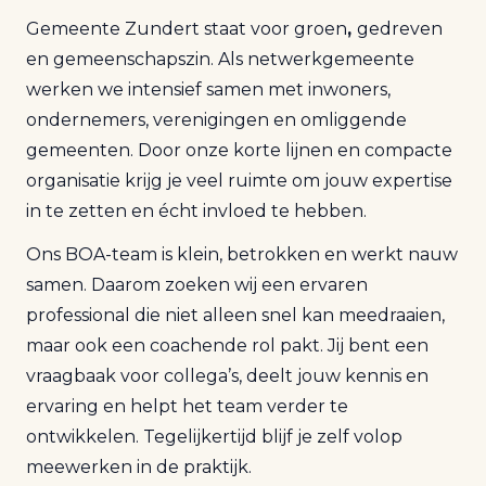
Gemeente Zundert staat voor groen
,
gedreven
en gemeenschapszin. Als netwerkgemeente
werken we intensief samen met inwoners,
ondernemers, verenigingen en omliggende
gemeenten. Door onze korte lijnen en compacte
organisatie krijg je veel ruimte om jouw expertise
in te zetten en écht invloed te hebben.
Ons BOA-team is klein, betrokken en werkt nauw
samen. Daarom zoeken wij een ervaren
professional die niet alleen snel kan meedraaien,
maar ook een coachende rol pakt. Jij bent een
vraagbaak voor collega’s, deelt jouw kennis en
ervaring en helpt het team verder te
ontwikkelen. Tegelijkertijd blijf je zelf volop
meewerken in de praktijk.