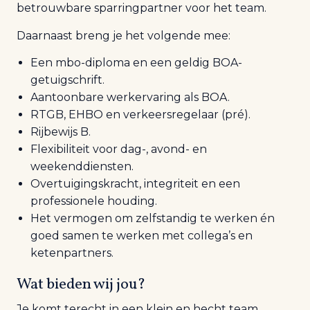
betrouwbare sparringpartner voor het team.
Daarnaast breng je het volgende mee:
Een mbo-diploma en een geldig BOA-
getuigschrift.
Aantoonbare werkervaring als BOA.
RTGB, EHBO en verkeersregelaar (pré).
Rijbewijs B.
Flexibiliteit voor dag-, avond- en
weekenddiensten.
Overtuigingskracht, integriteit en een
professionele houding.
Het vermogen om zelfstandig te werken én
goed samen te werken met collega’s en
ketenpartners.
Wat bieden wij jou?
Je komt terecht in een klein en hecht team