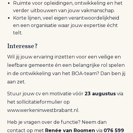
Ruimte voor opleidingen, ontwikkeling en het
verder uitbouwen van jouw vakmanschap.
Korte lijnen, veel eigen verantwoordelijkheid
en een organisatie waar jouw expertise écht
telt.
Interesse?
Wil jij jouw ervaring inzetten voor een veilige en
leefbare gemeente én een belangrijke rol spelen
in de ontwikkeling van het BOA-team? Dan ben jij
aan zet.
Stuur jouw cv en motivatie vóór
23 augustus
via
het sollicitatieformulier op
www.werkeninwestbrabant.nl
.
Heb je vragen over de functie? Neem dan
contact op met
Renée van Roomen
via
076 599