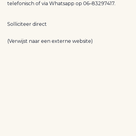
telefonisch of via Whatsapp op
06
–
83
297417.
Solliciteer direct
(Verwijst naar een externe website)