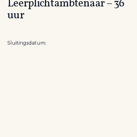
Leerplichtambtenaar – 36
uur
Sluitingsdatum: