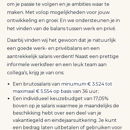
om je passie te volgen en je ambities waar te
maken. Met volop mogelijkheden voor jouw
ontwikkeling en groei. En we ondersteunen je in
het vinden van de balans tussen werk en privé.
Daarbij vinden wij het gewoon dat je natuurlijk
een goede werk- en privébalans en een
aantrekkelijk salaris verdient! Naast een prettige
informele werksfeer en een leuk team aan
collega’s, krijg je van ons:
Een brutosalaris van
minumum € 3.524 tot
maximaal € 5.554 op basis
van 36 uur;
Een individueel keuzebudget van 17,05%
boven op je salaris waarmee je maandelijks de
beschikking hebt over een deel van je
vakantiegeld en eindejaarsuitkering. Je kunt
een bedrag laten uitbetalen of gebruiken voor