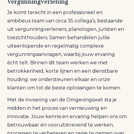
Vergunningverlening
Je komt terecht in een professioneel en
ambitieus team van circa 35 collega’s, bestaande
uit vergunningverleners, planologen, juristen en
toezichthouders. Samen behandelen jullie
uiteenlopende en regelmatig complexe
vergunningaanvragen, waarbij jouw ervaring
écht telt. Binnen dit team werken we met
betrokkenheid, korte lijnen en een dienstbare
houding: we ondersteunen elkaar en onze
klanten om tot de beste oplossingen te komen.
Met de invoering van de Omgevingswet sta je
midden in het proces van vernieuwing en
innovatie. Jouw kennis en ervaring helpen ons om
betrouwbaar en vooruitstrevend te werken,
processen te verbeteren en regie te nemen over