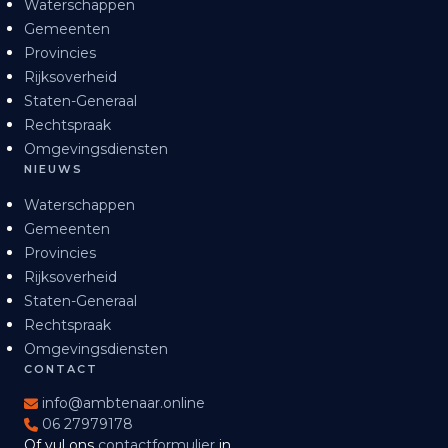
Waterschappen
Gemeenten
Provincies
Rijksoverheid
Staten-Generaal
Rechtspraak
Omgevingsdiensten
NIEUWS
Waterschappen
Gemeenten
Provincies
Rijksoverheid
Staten-Generaal
Rechtspraak
Omgevingsdiensten
CONTACT
info@ambtenaar.online
06 27979178
Of vul ons
contactformulier
in.