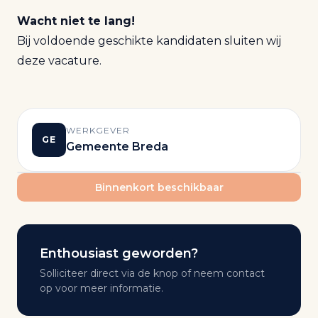
Wacht niet te lang!
Bij voldoende geschikte kandidaten sluiten wij
deze vacature.
WERKGEVER
GE
Gemeente Breda
Binnenkort beschikbaar
Enthousiast geworden?
Solliciteer direct via de knop of neem contact
op voor meer informatie.