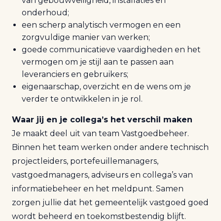
van gebouwveiligheid, installaties en
onderhoud;
een scherp analytisch vermogen en een
zorgvuldige manier van werken;
goede communicatieve vaardigheden en het
vermogen om je stijl aan te passen aan
leveranciers en gebruikers;
eigenaarschap, overzicht en de wens om je
verder te ontwikkelen in je rol.
Waar jij en je collega’s het verschil maken
Je maakt deel uit van team Vastgoedbeheer.
Binnen het team werken onder andere technisch
projectleiders, portefeuillemanagers,
vastgoedmanagers, adviseurs en collega’s van
informatiebeheer en het meldpunt. Samen
zorgen jullie dat het gemeentelijk vastgoed goed
wordt beheerd en toekomstbestendig blijft.