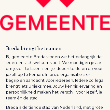
Breda brengt het samen
Bij gemeente Breda vinden we het belangrijk dat
iedereen zich welkom voelt. We moedigen je aan
om jezelf te laten zien, je ideeën te delen en voor
jezelf op te komen. In onze organisatie is er
begrip en aandacht voor iedereen. Iedere collega
brengt iets unieks mee. Jouw kennis, ervaring en
persoonlijkheid maken het verschil; voor jezelf, je
team én de stad.
Breda is de tiende stad van Nederland, met grote