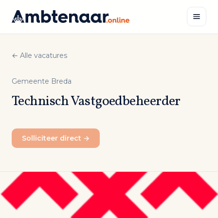
Naar
inhoud
← Alle vacatures
Zoeken
Gemeente Breda
Technisch Vastgoedbeheerder
Solliciteer direct →