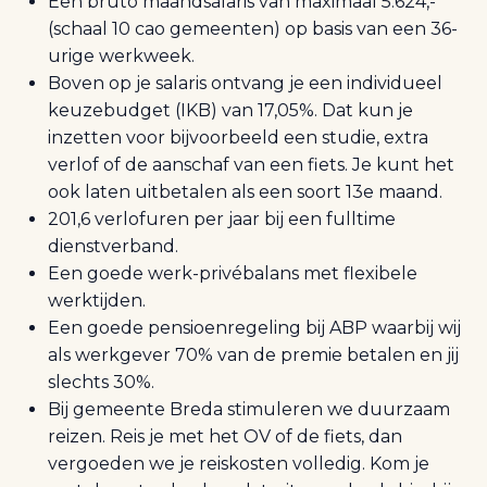
Een bruto maandsalaris van maximaal 5.624,-
(schaal 10 cao gemeenten) op basis van een 36-
urige werkweek.
Boven op je salaris ontvang je een individueel
keuzebudget (IKB) van 17,05%. Dat kun je
inzetten voor bijvoorbeeld een studie, extra
verlof of de aanschaf van een fiets. Je kunt het
ook laten uitbetalen als een soort 13e maand.
201,6 verlofuren per jaar bij een fulltime
dienstverband.
Een goede werk-privébalans met flexibele
werktijden.
Een goede pensioenregeling bij ABP waarbij wij
als werkgever 70% van de premie betalen en jij
slechts 30%.
Bij gemeente Breda stimuleren we duurzaam
reizen. Reis je met het OV of de fiets, dan
vergoeden we je reiskosten volledig. Kom je