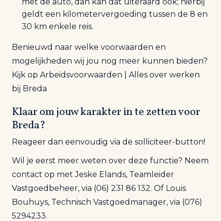
met de auto, dan kan dat uiteraard ook; hierbij
geldt een kilometervergoeding tussen de 8 en
30 km enkele reis.
Benieuwd naar welke voorwaarden en
mogelijkheden wij jou nog meer kunnen bieden?
Kijk op
Arbeidsvoorwaarden | Alles over werken
bij Breda
Klaar om jouw karakter in te zetten voor
Breda?
Reageer dan eenvoudig via de solliciteer-button!
Wil je eerst meer weten over deze functie? Neem
contact op met Jeske Elands, Teamleider
Vastgoedbeheer, via (06) 231 86 132. Of Louis
Bouhuys, Technisch Vastgoedmanager, via (076)
5294233.