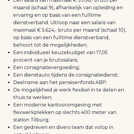
Een salaris van maximaal € 5.096,- bruto per
maand (schaal 9), afhankelijk van opleiding en
ervaring en op basis van een fulltime
dienstverband. Uitloop naar een salaris van
maximaal € 5.624,- bruto per maand (schaal 10),
op basis van een fulltime dienstverband,
behoort tot de mogelijkheden;
Een individueel keuzebudget van 17,05
procent van je brutosalaris;
Een consignatievergoeding;
Een dienstauto tijdens de consignatiedienst;
Deelname aan het pensioenfonds ABP;
De mogelijkheid je werk flexibel in te delen en
thuis te werken;
Een moderne kantooromgeving met
flexwerkplekken op slechts 400 meter van
station Tilburg;
Een gedreven en divers team dat volop in