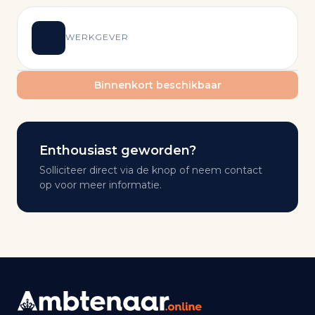
WERKGEVER
Binnenkort beschikbaar
Enthousiast geworden?
Solliciteer direct via de knop of neem contact
op voor meer informatie.