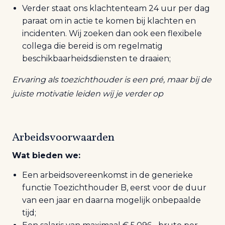
Verder staat ons klachtenteam 24 uur per dag
paraat om in actie te komen bij klachten en
incidenten. Wij zoeken dan ook een flexibele
collega die bereid is om regelmatig
beschikbaarheidsdiensten te draaien;
Ervaring als toezichthouder is een pré, maar bij de
juiste motivatie leiden wij je verder op
Arbeidsvoorwaarden
Wat bieden we:
Een arbeidsovereenkomst in de generieke
functie Toezichthouder B, eerst voor de duur
van een jaar en daarna mogelijk onbepaalde
tijd;