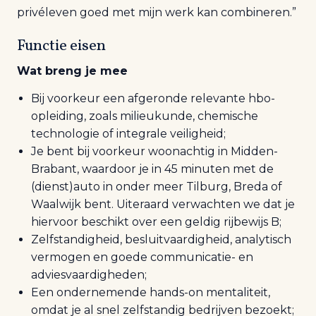
privéleven goed met mijn werk kan combineren.”
Functie eisen
Wat breng je mee
Bij voorkeur een afgeronde relevante hbo-
opleiding, zoals milieukunde, chemische
technologie of integrale veiligheid;
Je bent bij voorkeur woonachtig in Midden-
Brabant, waardoor je in 45 minuten met de
(dienst)auto in onder meer Tilburg, Breda of
Waalwijk bent. Uiteraard verwachten we dat je
hiervoor beschikt over een geldig rijbewijs B;
Zelfstandigheid, besluitvaardigheid, analytisch
vermogen en goede communicatie- en
adviesvaardigheden;
Een ondernemende hands-on mentaliteit,
omdat je al snel zelfstandig bedrijven bezoekt;