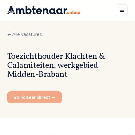
Naar
inhoud
← Alle vacatures
Zoeken
Toezichthouder Klachten &
Calamiteiten, werkgebied
Midden-Brabant
Solliciteer direct →