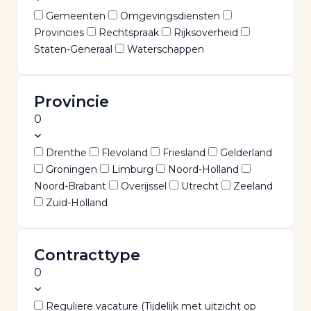
Gemeenten
Omgevingsdiensten
Provincies
Rechtspraak
Rijksoverheid
Staten-Generaal
Waterschappen
Provincie
0
Drenthe
Flevoland
Friesland
Gelderland
Groningen
Limburg
Noord-Holland
Noord-Brabant
Overijssel
Utrecht
Zeeland
Zuid-Holland
Contracttype
0
Reguliere vacature (Tijdelijk met uitzicht op