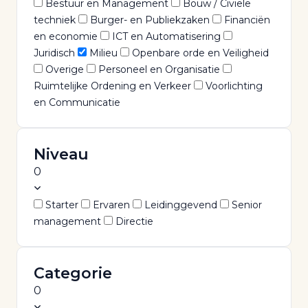
Bestuur en Management
Bouw / Civiele
techniek
Burger- en Publiekzaken
Financiën
en economie
ICT en Automatisering
Juridisch
Milieu
Openbare orde en Veiligheid
Overige
Personeel en Organisatie
Ruimtelijke Ordening en Verkeer
Voorlichting
en Communicatie
Niveau
0
Starter
Ervaren
Leidinggevend
Senior
management
Directie
Categorie
0