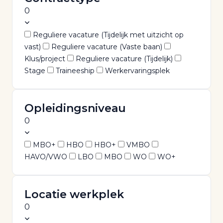
0
Reguliere vacature (Tijdelijk met uitzicht op
vast)
Reguliere vacature (Vaste baan)
Klus/project
Reguliere vacature (Tijdelijk)
Stage
Traineeship
Werkervaringsplek
Opleidingsniveau
0
MBO+
HBO
HBO+
VMBO
HAVO/VWO
LBO
MBO
WO
WO+
Locatie werkplek
0