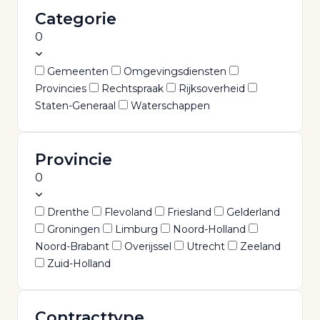
Categorie
0
Gemeenten
Omgevingsdiensten
Provincies
Rechtspraak
Rijksoverheid
Staten-Generaal
Waterschappen
Provincie
0
Drenthe
Flevoland
Friesland
Gelderland
Groningen
Limburg
Noord-Holland
Noord-Brabant
Overijssel
Utrecht
Zeeland
Zuid-Holland
Contracttype