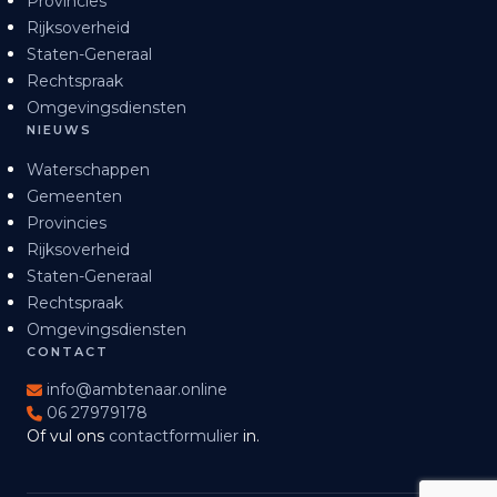
Provincies
Rijksoverheid
Staten-Generaal
Rechtspraak
Omgevingsdiensten
NIEUWS
Waterschappen
Gemeenten
Provincies
Rijksoverheid
Staten-Generaal
Rechtspraak
Omgevingsdiensten
CONTACT
info@ambtenaar.online
06 27979178
Of vul ons
contactformulier
in.