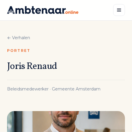
Naar
inhoud
Zoeken
← Verhalen
PORTRET
Joris Renaud
Beleidsmedewerker · Gemeente Amsterdam