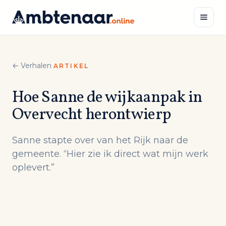
Naar
inhoud
Zoeken
← Verhalen
ARTIKEL
Hoe Sanne de wijkaanpak in
Overvecht herontwierp
Sanne stapte over van het Rijk naar de
gemeente. “Hier zie ik direct wat mijn werk
oplevert.”