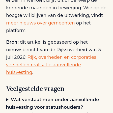
er zelf in werken, blijft dit onderwerp de
komende maanden in beweging. Wie op de
hoogte wil blijven van de uitwerking, vindt
meer nieuws over gemeenten
op het
platform.
Bron:
dit artikel is gebaseerd op het
nieuwsbericht van de Rijksoverheid van 3
juli 2026:
Rijk, overheden en corporaties
versnellen realisatie aanvullende
huisvesting
.
Veelgestelde vragen
Wat verstaat men onder aanvullende
huisvesting voor statushouders?