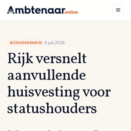
Naar
inhoud
Zoeken
6 juli 2026
RIJKSOVERHEID
Rijk versnelt
aanvullende
huisvesting voor
statushouders