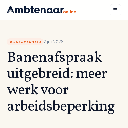
Naar
inhoud
Zoeken
2 juli 2026
RIJKSOVERHEID
Banenafspraak
uitgebreid: meer
werk voor
arbeidsbeperking