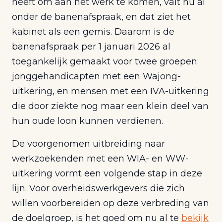
heeft om aan het werk te komen, valt nu al
onder de banenafspraak, en dat ziet het
kabinet als een gemis. Daarom is de
banenafspraak per 1 januari 2026 al
toegankelijk gemaakt voor twee groepen:
jonggehandicapten met een Wajong-
uitkering, en mensen met een IVA-uitkering
die door ziekte nog maar een klein deel van
hun oude loon kunnen verdienen.
De voorgenomen uitbreiding naar
werkzoekenden met een WIA- en WW-
uitkering vormt een volgende stap in deze
lijn. Voor overheidswerkgevers die zich
willen voorbereiden op deze verbreding van
de doelgroep, is het goed om nu al te
bekijk