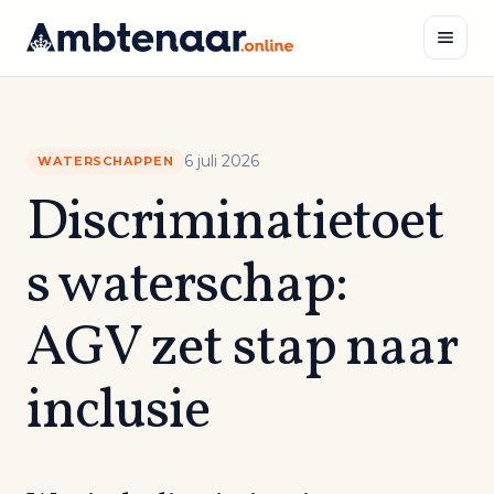
Naar
inhoud
Zoeken
6 juli 2026
WATERSCHAPPEN
Discriminatietoet
s waterschap:
AGV zet stap naar
inclusie