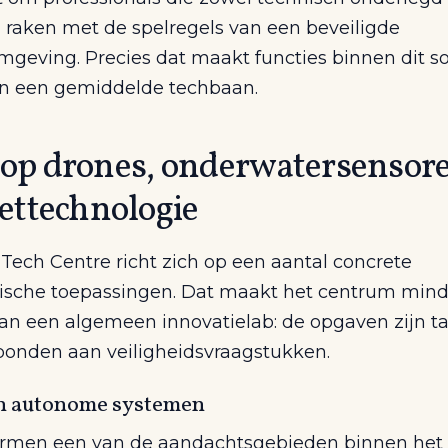
 raken met de spelregels van een beveiligde
mgeving. Precies dat maakt functies binnen dit so
n een gemiddelde techbaan.
 op drones, onderwatersensor
iettechnologie
Tech Centre richt zich op een aantal concrete
ische toepassingen. Dat maakt het centrum mind
dan een algemeen innovatielab: de opgaven zijn t
rbonden aan veiligheidsvraagstukken.
n autonome systemen
rmen een van de aandachtsgebieden binnen het