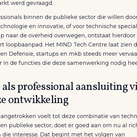
rkt werd gevraagd.
ssionals binnen de publieke sector die willen doo
echnologie en innovatie, of voor technische special
ap naar de overheid overwegen, ontstaat hierdoor
rt loopbaanpad. Het MIND Tech Centre laat zien d
sen Defensie, startups en mkb steeds meer vervaa
r in de functies die deze samenwerking nodig hee
 als professional aansluiting v
ze ontwikkeling
aangetrokken voelt tot deze combinatie van techn
 en publieke sector, doet er goed aan om nu al ric
 die interesse. Dat begint met het volgen van