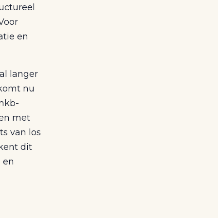
uctureel
Voor
atie en
al langer
 komt nu
 mkb-
men met
ts van los
kent dit
n en