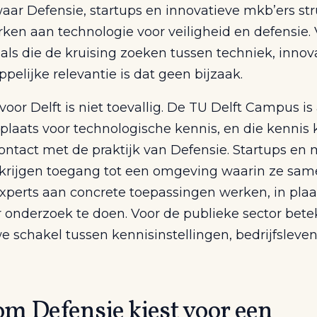
aar Defensie, startups en innovatieve mkb’ers str
en aan technologie voor veiligheid en defensie. 
als die de kruising zoeken tussen techniek, innov
elijke relevantie is dat geen bijzaak.
oor Delft is niet toevallig. De TU Delft Campus is 
plaats voor technologische kennis, en die kennis
contact met de praktijk van Defensie. Startups en
 krijgen toegang tot een omgeving waarin ze sa
experts aan concrete toepassingen werken, in plaa
 onderzoek te doen. Voor de publieke sector bete
 schakel tussen kennisinstellingen, bedrijfsleve
m Defensie kiest voor een