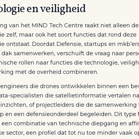
logie en veiligheid
ing van het MIND Tech Centre raakt niet alleen de
e zelf, maar ook het soort functies dat rond deze
ie ontstaat. Doordat Defensie, startups en mkb’er
 dak samenwerken, verschuift de vraag naar pers
ische rollen naar functies die technologie, veilig
ing met de overheid combineren.
engineers die drones ontwikkelen binnen een bev
ata-specialisten die satellietinformatie vertalen n
inzichten, of projectleiders die de samenwerking
up en een defensieonderdeel begeleiden. Dit type 
 een combinatie van technische diepgang en affin
e sector, een profiel dat tot nu toe minder vaak o