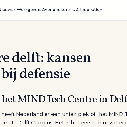
Nieuws
Werkgevers
Over ons
Kennis & Inspiratie
e delft: kansen
bij defensie
s het MIND Tech Centre in Del
li heeft Nederland er een uniek plek bij: het MIND
 de TU Delft Campus. Het is het eerste innovatiec