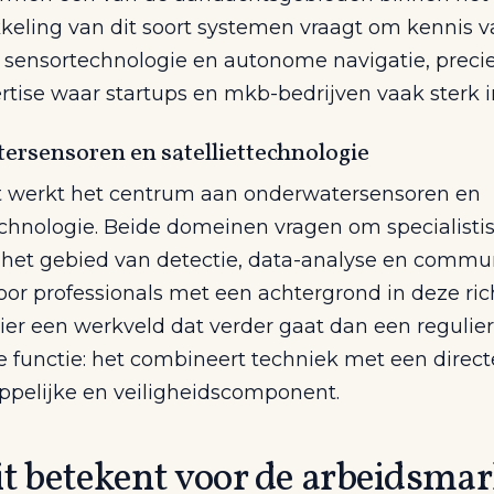
keling van dit soort systemen vraagt om kennis 
, sensortechnologie en autonome navigatie, preci
rtise waar startups en mkb-bedrijven vaak sterk in
rsensoren en satelliettechnologie
 werkt het centrum aan onderwatersensoren en
technologie. Beide domeinen vragen om specialisti
 het gebied van detectie, data-analyse en commu
oor professionals met een achtergrond in deze ri
ier een werkveld dat verder gaat dan een regulie
e functie: het combineert techniek met een direct
pelijke en veiligheidscomponent.
t betekent voor de arbeidsmar