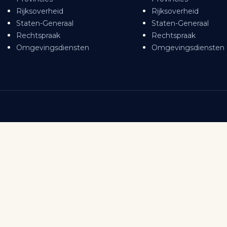
Rijksoverheid
Rijksoverheid
Staten-Generaal
Staten-Generaal
Rechtspraak
Rechtspraak
Omgevingsdiensten
Omgevingsdiensten